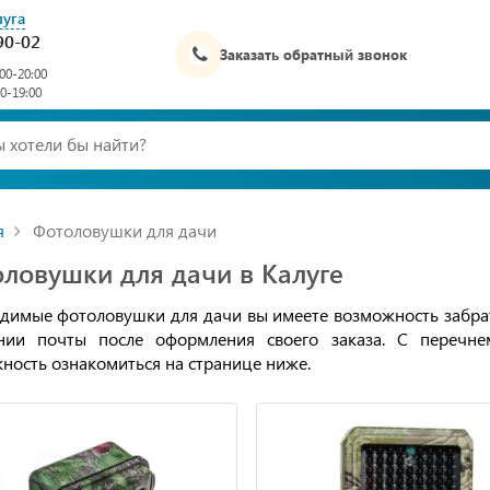
луга
90-02
Заказать обратный звонок
00-20:00
00-19:00
я
Фотоловушки для дачи
ловушки для дачи в Калуге
димые фотоловушки для дачи вы имеете возможность забрать по
ении почты после оформления своего заказа. С перечн
ность ознакомиться на странице ниже.