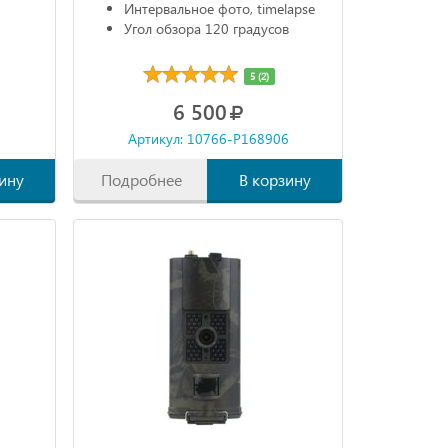
Интервальное фото, timelapse
Угол обзора 120 градусов
5 (2)
6 500
6
Артикул: 10766-P168906
ину
Подробнее
В корзину