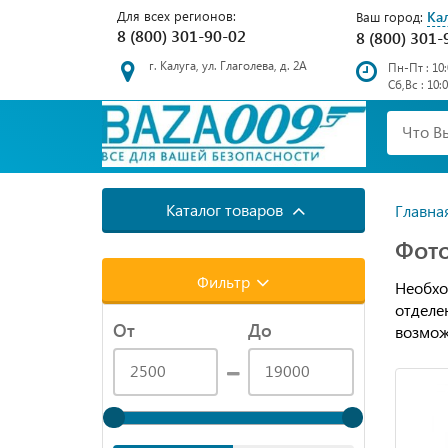
Для всех регионов:
Ка
Ваш город:
8 (800) 301-90-02
8 (800) 301-
г. Калуга, ул. Глаголева, д. 2А
Пн-Пт : 10:
Сб,Вс : 10:
Каталог товаров
Главна
Фото
Фильтр
Необхо
отдел
От
До
возмож