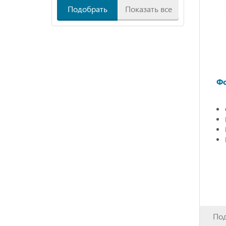
Подобрать
Показать все
Фо
По