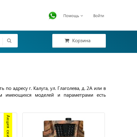
Помощь
Войти
Корзина
 адресу г. Калуга, ул. Глаголева, д. 2А или в
ем имеющихся моделей и параметрами есть
Акция скидка 20%