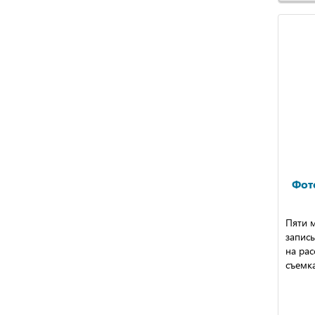
Фот
Пяти 
запись
на рас
съемка