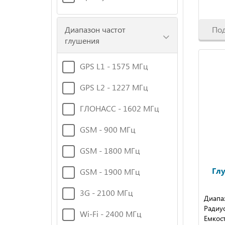
По
Диапазон частот
глушения
GPS L1 - 1575 МГц
GPS L2 - 1227 МГц
ГЛОНАСС - 1602 МГц
GSM - 900 МГц
GSM - 1800 МГц
Глу
GSM - 1900 МГц
3G - 2100 МГц
Диапаз
Радиус
Wi-Fi - 2400 МГц
Емкос