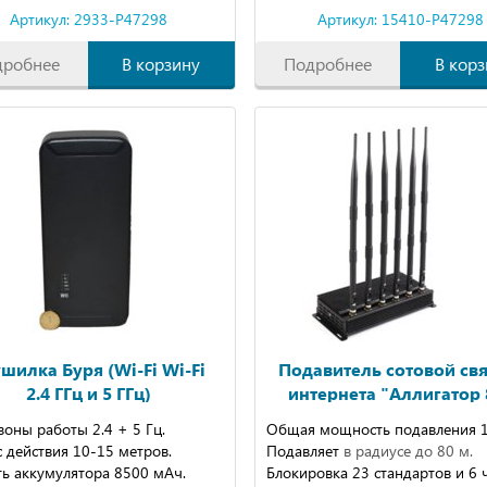
Артикул: 2933-P47298
Артикул: 15410-P47298
дробнее
В корзину
Подробнее
В корз
шилка Буря (Wi-Fi Wi-Fi
Подавитель сотовой свя
2.4 ГГц и 5 ГГц)
интернета "Аллигатор 
оны работы 2.4 + 5 Гц.
Общая мощность подавления 17
 действия 10-15 метров.
Подавляет
в радиусе до 80 м.
ть аккумулятора 8500 мАч.
Блокировка 23 стандартов и 6 