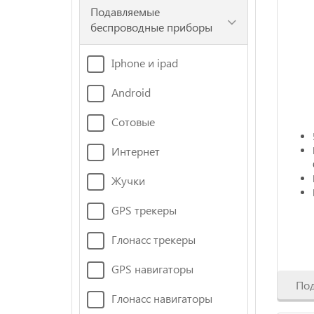
Подавляемые
беспроводные приборы
Iphone и ipad
Android
Сотовые
Интернет
Жучки
GPS трекеры
Глонасс трекеры
GPS навигаторы
По
Глонасс навигаторы