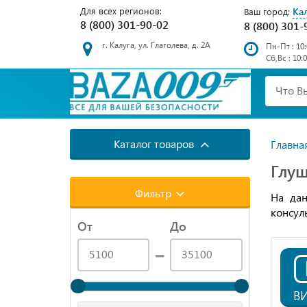
Для всех регионов:
Ка
Ваш город:
8 (800) 301-90-02
8 (800) 301-
г. Калуга, ул. Глаголева, д. 2А
Пн-Пт : 10:
Сб,Вс : 10:
Каталог товаров
Главна
Глуш
Фильтр
На дан
консул
От
До
В