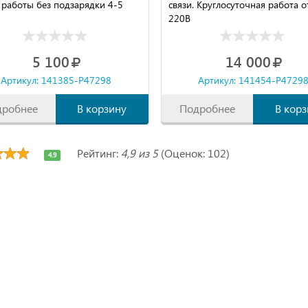
 работы без подзарядки 4-5
связи. Круглосуточная работа о
220В
5 100
14 000
Артикул: 141385-P47298
Артикул: 141454-P4729
дробнее
В корзину
Подробнее
В корз
Рейтинг:
4,9 из 5
(Оценок: 102)
4.9