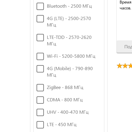
Время
Bluetooth - 2500 МГц
часов.
4G (LTE) - 2500-2570
МГц
LTE-TDD - 2570-2620
МГц
По
Wi-Fi - 5200-5800 МГц
4G (Mobile) - 790-890
МГц
ZigBee - 868 МГц
CDMA - 800 МГц
UHV - 400-470 МГц
LTE - 450 МГц