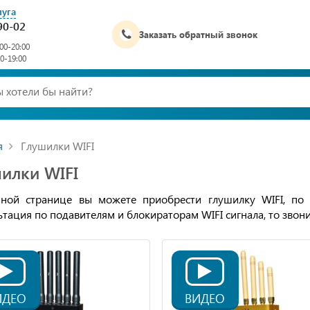
луга
90-02
Заказать обратный звонок
00-20:00
00-19:00
я
Глушилки WIFI
илки WIFI
ной странице вы можете приобрести глушилку WIFI, по
ьтация по подавителям и блокираторам WIFI сигнала, то звон
ИДЕО
ВИДЕО