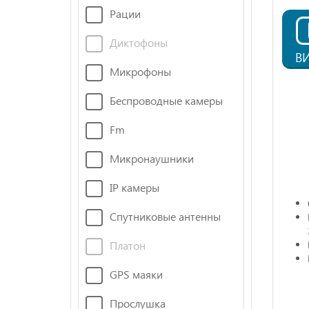
Рации
Диктофоны
В
Микрофоны
Беспроводные камеры
Fm
Микронаушники
IP камеры
Спутниковые антенны
Платон
GPS маяки
Прослушка