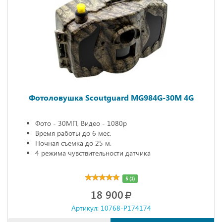
Фотоловушка Scoutguard MG984G-30M 4G
Фото - 30МП, Видео - 1080р
Время работы до 6 мес.
Ночная съемка до 25 м.
4 режима чувствительности датчика
5 (1)
18 900
Артикул: 10768-P174174