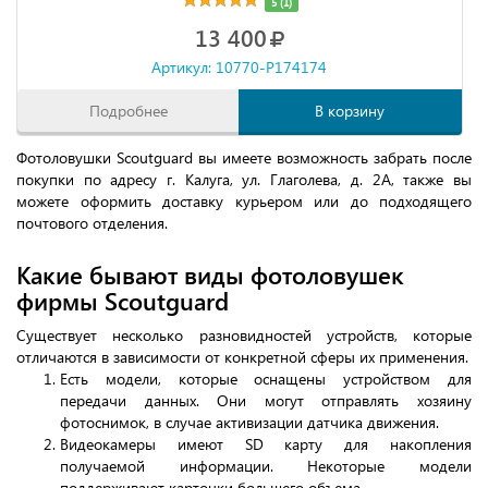
5 (1)
13 400
Артикул: 10770-P174174
Подробнее
В корзину
Фотоловушки Scoutguard вы имеете возможность забрать после
покупки по адресу г. Калуга, ул. Глаголева, д. 2А, также вы
можете оформить доставку курьером или до подходящего
почтового отделения.
Какие бывают виды фотоловушек
фирмы Scoutguard
Существует несколько разновидностей устройств, которые
отличаются в зависимости от конкретной сферы их применения.
Есть модели, которые оснащены устройством для
передачи данных. Они могут отправлять хозяину
фотоснимок, в случае активизации датчика движения.
Видеокамеры имеют SD карту для накопления
получаемой информации. Некоторые модели
поддерживают карточки большего объема.