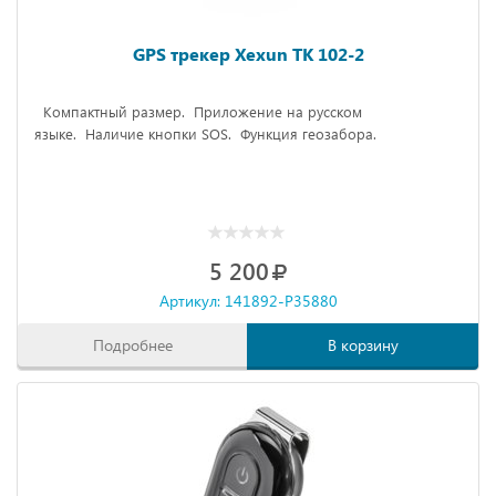
GPS трекер Xexun TK 102-2
Компактный размер.
Приложение на русском
языке.
Наличие кнопки SOS.
Функция геозабора.
5 200
Артикул: 141892-P35880
Подробнее
В корзину