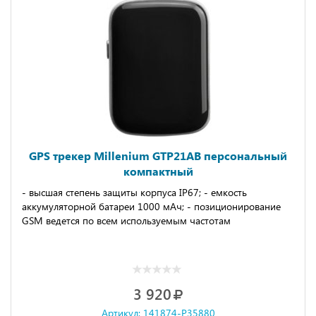
GPS трекер Millenium GTP21AB персональный
компактный
- высшая степень защиты корпуса IP67; - емкость
аккумуляторной батареи 1000 мАч; - позиционирование
GSM ведется по всем используемым частотам
3 920
Артикул: 141874-P35880