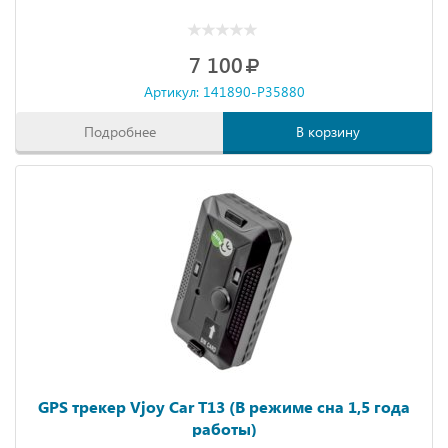
7 100
Артикул: 141890-P35880
Подробнее
В корзину
GPS трекер Vjoy Car T13 (В режиме сна 1,5 года
работы)