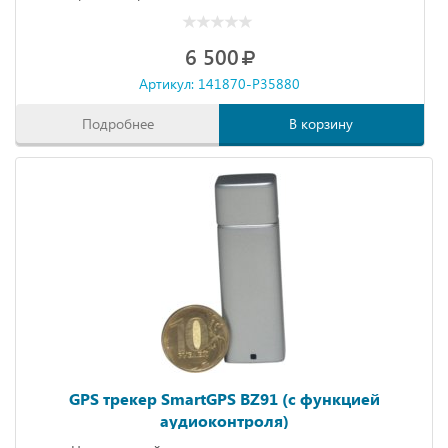
6 500
Артикул: 141870-P35880
Подробнее
В корзину
GPS трекер SmartGPS BZ91 (с функцией
аудиоконтроля)