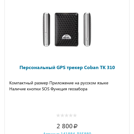
Персональный GPS трекер Coban TK 310
Компактный размер Приложение на русском языке
Наличие кнопки SOS Функция геозабора
2 800
Артикул: 141884-P35880