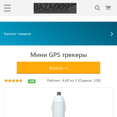
"""
"""
Каталог товаров
Мини GPS трекеры
Фильтр
Рейтинг:
4,69 из 5
(Оценок: 108)
4.69