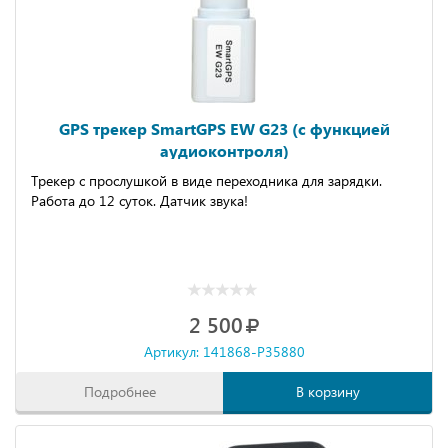
GPS трекер SmartGPS EW G23 (с функцией
аудиоконтроля)
Трекер с прослушкой в виде переходника для зарядки.
Работа до 12 суток. Датчик звука!
2 500
Артикул: 141868-P35880
Подробнее
В корзину