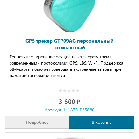
GPS трекер GTP09AG персональный
компактный
Геопозиционирование осуществляется сразу тремя
современными протоколами: GPS, LBS, Wi-Fi. Поддержка
SIM-карты помогает совершать экстренные вызовы при
нажатии тревожной кнопки.
3 600
Артикул: 141873-P35880
Подробнее
В корзину