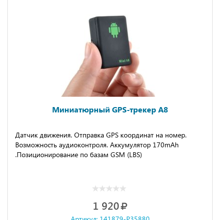
Миниатюрный GPS-трекер A8
Датчик движения. Отправка GPS координат на номер.
Возможность аудиоконтроля. Аккумулятор 170mAh
.Позиционирование по базам GSM (LBS)
1 920
Артикул: 141879-P35880