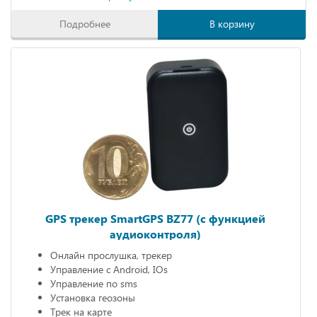
Подробнее
В корзину
GPS трекер SmartGPS BZ77 (с функцией
аудиоконтроля)
Онлайн прослушка, трекер
Управление с Android, IOs
Управление по sms
Установка геозоны
Трек на карте