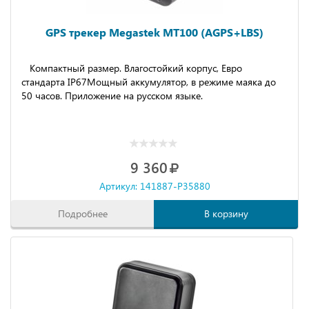
GPS трекер Megastek MT100 (AGPS+LBS)
Компактный размер. Влагостойкий корпус, Евро
стандарта IP67Мощный аккумулятор, в режиме маяка до
50 часов. Приложение на русском языке.
9 360
Артикул: 141887-P35880
Подробнее
В корзину