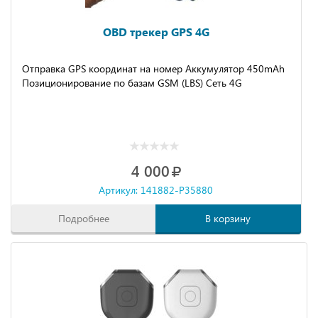
OBD трекер GPS 4G
Отправка GPS координат на номер Аккумулятор 450mAh
Позиционирование по базам GSM (LBS) Сеть 4G
4 000
Артикул: 141882-P35880
Подробнее
В корзину