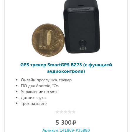
GPS трекер SmartGPS BZ73 (с функцией
аудиоконтроля)
Онлайн прослушка, трекер
ПО для Android, IOs
Управление по sms
Датчик звука
Трек на карте
5 300
Артикул: 141869-P35880