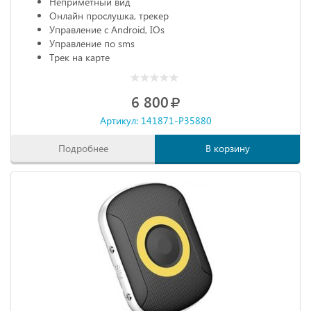
Неприметный вид
Онлайн прослушка, трекер
Управление с Android, IOs
Управление по sms
Трек на карте
6 800
Артикул: 141871-P35880
Подробнее
В корзину