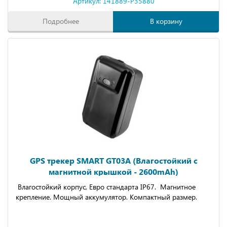
Артикул: 141889-P35880
Подробнее
В корзину
GPS трекер SMART GT03A (Влагостойкий с
магнитной крышкой - 2600mAh)
Влагостойкий корпус, Евро стандарта IP67. Магнитное
крепление. Мощный аккумулятор. Компактный размер.