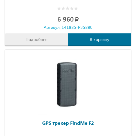
6 960
Артикул: 141885-P35880
Подробнее
В корзину
GPS трекер FindMe F2