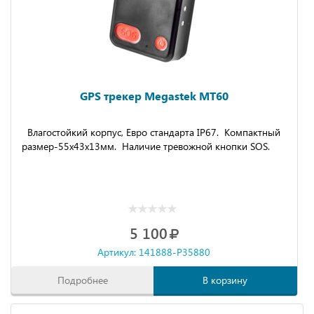
GPS трекер Megastek MT60
Влагостойкий корпус, Евро стандарта IP67. Компактный
размер-55x43x13мм. Наличие тревожной кнопки SOS.
5 100
Артикул: 141888-P35880
Подробнее
В корзину