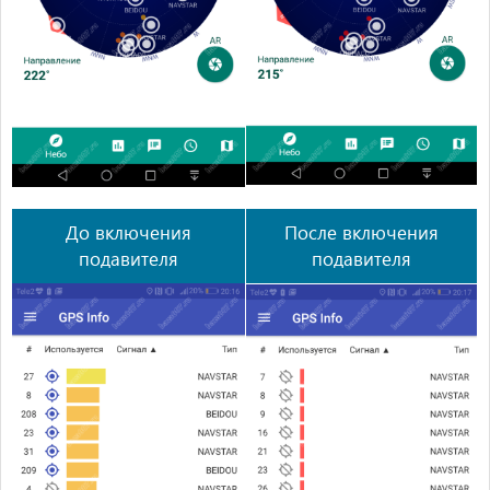
До включения
После включения
подавителя
подавителя