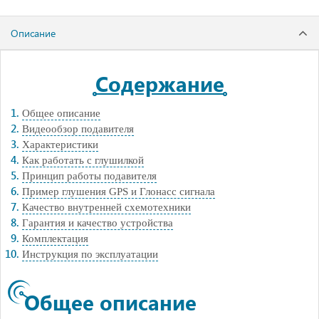
Описание
Содержание
Общее описание
Видеообзор подавителя
Характеристики
Как работать с глушилкой
Принцип работы подавителя
Пример глушения GPS и Глонасс сигнала
Качество внутренней схемотехники
Гарантия и качество устройства
Комплектация
Инструкция по эксплуатации
Общее описание