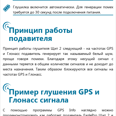
Глушилка включится автоматически. Для генерации помех
требуется до 30 секунд после подключения питания.
Принцип работы
подавителя
Принцип работы глушителя Щит 2 следующий - на частотах GPS
и Глонасс подавитель генерирует так называемый белый шум,
проще говоря помехи. Благодаря этому несущий сигнал с
данными теряется в общем количестве сигналов и не доходит до
места назначения. Таким образом блокируются все сигналы на
частотах GPS и Глонасс.
Пример глушения GPS и
Глонасс сигнала
С помощью программы GPS Info наглядно можно
продемонстрировать как работает подавитель EaglePro Щит 2 и