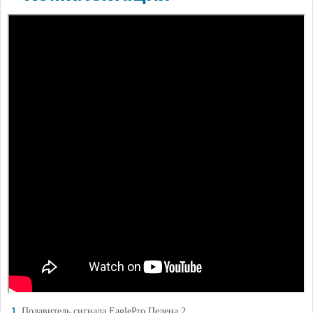
Подавитель сигнала EaglePro Пелена 2