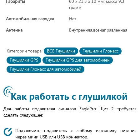
Габариты
60 х 21.3 х 10 мм, масса 9.3
грамм
Автомобильная зарядка
Нет
Антенна
Внутренняя,всенаправленная
Категории товара:
ВСЕ Глушилки
Глушилки Глонасс
Глушилки GPS
Глушилки GPS для автомобилей
Глушилки Глонасс для автомобилей
Как работать с глушилкой
Для работы подавителя сигналов EaglePro Щит 2 требуется
сделать следующее:
Подключить подавитель к любому источнику питания
через мини USB или USB коннектор.