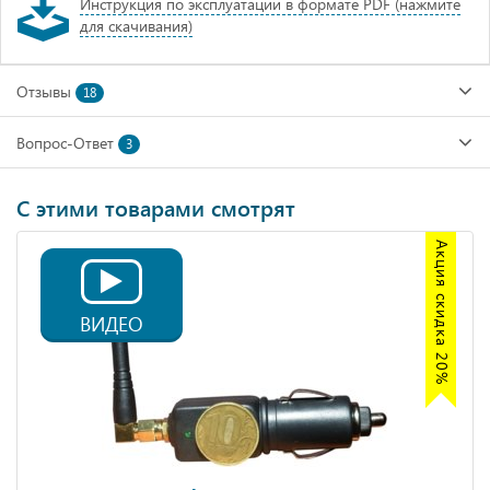
Инструкция по эксплуатации в формате PDF (нажмите
для скачивания)
Отзывы
18
Вопрос-Ответ
3
С этими товарами смотрят
Акция скидка 20%
ВИДЕО