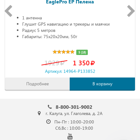
EaglePro EP Пелена
1 антенна
Глушит GPS навигацию и трекеры и маячки
Радиус 5 метров
Габариты: 75х20х20мм, 50г
5 (18)
1929
1 350
Артикул: 14964-P133852
Подробнее
В корзину
8-800-301-9002
г. Калуга, ул. Глаголева, д. 2А
Пн-Пт : 10:00-20:00
Сб,Вс : 10:00-19:00