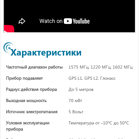
Характеристики
Частотный диапазон работы
1575 МГц, 1220 МГц, 1602 МГц
Прибор подавляет
GPS L1, GPS L2, Глонасс
Радиус действия прибора
До 5 метров
Выходная мощность
70 мВт
Источник электропитания
5 Вольт
Условия эксплуатации
Температура от –10°C до 50°C
прибора